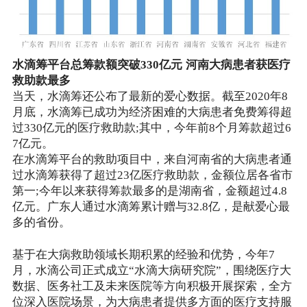
水滴筹平台总筹款额突破330亿元 河南大病患者获医疗
救助款最多
当天，水滴筹还公布了最新的爱心数据。截至2020年8
月底，水滴筹已成功为经济困难的大病患者免费筹得超
过330亿元的医疗救助款;其中，今年前8个月筹款超过6
7亿元。
在水滴筹平台的救助项目中，来自河南省的大病患者通
过水滴筹获得了超过23亿医疗救助款，金额位居各省市
第一;今年以来获得筹款最多的是湖南省，金额超过4.8
亿元。广东人通过水滴筹累计赠与32.8亿，是献爱心最
多的省份。
基于在大病救助领域长期积累的经验和优势，今年7
月，水滴公司正式成立“水滴大病研究院”，围绕医疗大
数据、医务社工及未来医院等方向积极开展探索，全方
位深入医院场景，为大病患者提供多方面的医疗支持服