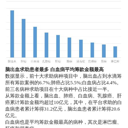
脑出血求助患者最多 白血病平均筹款金额最高
数据显示，前十大求助病种项目中，脑出血占到水滴筹
所有筹款案例的6.7%;肺癌占比5.5%;白血病占比4.4%。
前三名病种求助项目在十大病种中占比接近一半。
从筹款金额上看，脑出血、肺癌、白血病、乳腺癌、肝
癌累计筹款金额均超过10亿元，其中，在平台求助的白
血病患者累计筹得31.2亿元，脑出血患者累计筹得20.6
亿元。
白血病也是平均筹款金额最高的病种，其次是淋巴瘤、