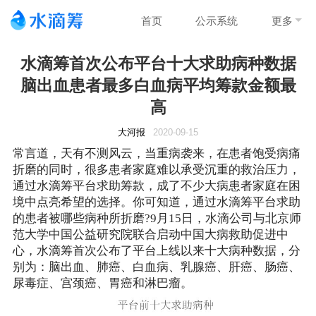
首页
公示系统
更多
水滴筹首次公布平台十大求助病种数据
脑出血患者最多白血病平均筹款金额最
高
大河报
2020-09-15
常言道，天有不测风云，当重病袭来，在患者饱受病痛
折磨的同时，很多患者家庭难以承受沉重的救治压力，
通过水滴筹平台求助筹款，成了不少大病患者家庭在困
境中点亮希望的选择。你可知道，通过水滴筹平台求助
的患者被哪些病种所折磨?9月15日，水滴公司与北京师
范大学中国公益研究院联合启动中国大病救助促进中
心，水滴筹首次公布了平台上线以来十大病种数据，分
别为：脑出血、肺癌、白血病、乳腺癌、肝癌、肠癌、
尿毒症、宫颈癌、胃癌和淋巴瘤。