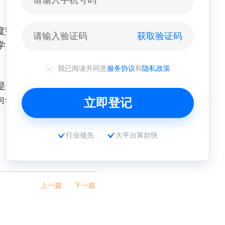
度赞赏和由衷感谢，他表
获取验证码
学团队和临床一线工作者
我已阅读并同意
服务协议
和
隐私政策
都是清华大学经管学院和五
向母校发起捐赠，助力病
立即登记
行业领先
大平台筹款快
上一篇
下一篇