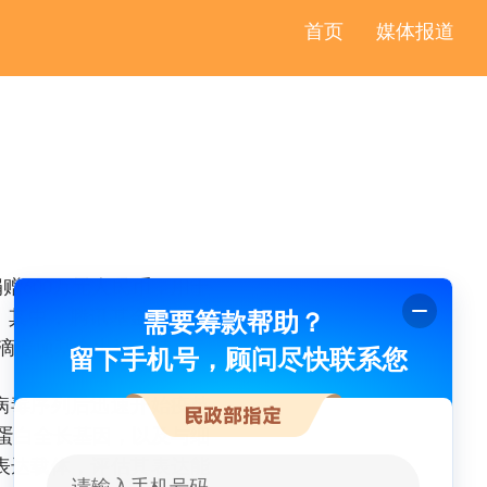
首页
媒体报道
赠600万元人民币，用于
需要筹款帮助？
作。其中，腾讯基金会捐赠
水滴专项基金出资支持。
留下手机号，顾问尽快联系您
V病毒序列后迅速开始疫苗
蛋白全长基因，以及与细
表达载体，评估其表达能