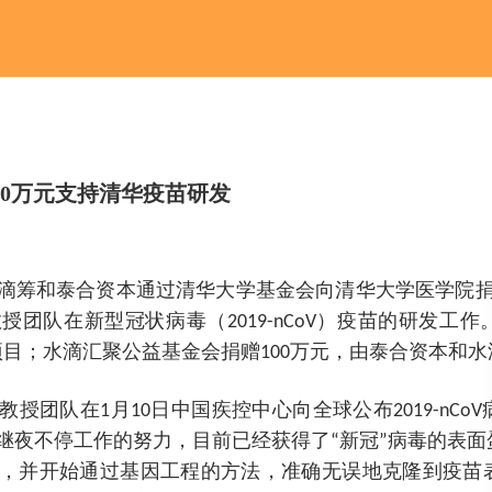
00万元支持清华疫苗研发
水滴筹和泰合资本通过清华大学基金会向清华大学医学院捐
团队在新型冠状病毒（2019-nCoV）疫苗的研发工
项目；水滴汇聚公益基金会捐赠100万元，由泰合资本和
授团队在1月10日中国疾控中心向全球公布2019-nCo
继夜不停工作的努力，目前已经获得了“新冠”病毒的表面
，并开始通过基因工程的方法，准确无误地克隆到疫苗