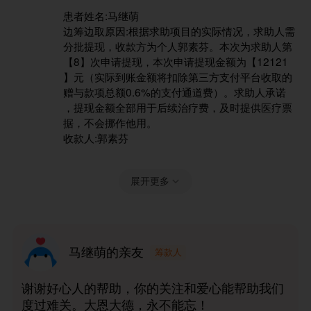
患者姓名:马继萌
边筹边取原因:根据求助项目的实际情况，求助人需
分批提现，收款方为个人郭素芬。本次为求助人第
【8】次申请提现，本次申请提现金额为【12121
】元（实际到账金额将扣除第三方支付平台收取的
赠与款项总额0.6%的支付通道费）。求助人承诺
，提现金额全部用于后续治疗费，及时提供医疗票
据，不会挪作他用。
收款人:郭素芬
展开更多
马继萌的亲友
筹款人
谢谢好心人的帮助，你的关注和爱心能帮助我们
度过难关。大恩大德，永不能忘！