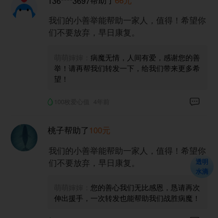
帮助了
66元
136****3697
我们的小善举能帮助一家人，值得！希望你
们不要放弃，早日康复。
萌萌婶婶：
病魔无情，人间有爱，感谢您的善
举！请再帮我们转发一下，给我们带来更多希
望！
100枚爱心值
4年前
桃子
帮助了
100元
我们的小善举能帮助一家人，值得！希望你
们不要放弃，早日康复。
透明
水滴
萌萌婶婶：
您的善心我们无比感恩，恳请再次
伸出援手，一次转发也能帮助我们战胜病魔！