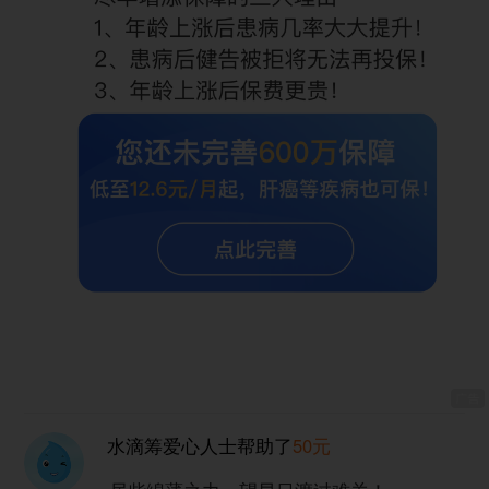
水滴筹爱心人士
帮助了
50元