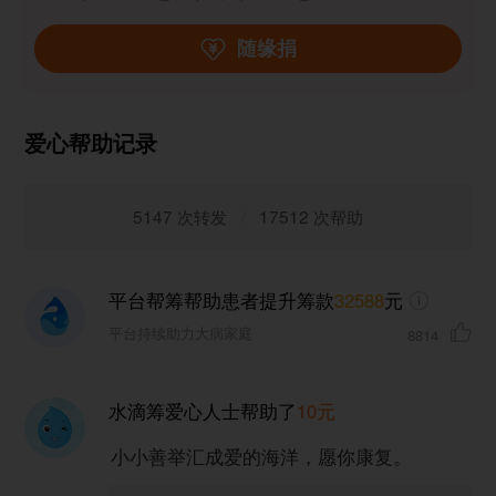
随缘捐
爱心帮助记录
5147 次转发
/
17512 次帮助
平台帮筹帮助患者提升筹款
元
32588
8814
平台持续助力大病家庭
水滴筹爱心人士
帮助了
10元
小小善举汇成爱的海洋，愿你康复。