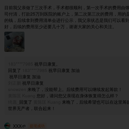
目前我父亲做了三次手术，手术都很顺利，第一次手术的费用由
司付清，打款25万到医院的账户上，第二次第三次的费用，用的
的钱，后续拿到费用清单会进行公示，我父亲状态是我们可以看
好，后续的费用至少还要几十万，谢谢大家的关心和关注。
183****7985
祝早日康复。
回复了
183****7985
祝早日康复 加油
祝早日康复 加油
刘正鹏
祝早日康复
snowzen
来晚了，没能帮上。后续费用可以继续发起筹款！
黄陈匡 Kuang
您好，请问您父亲现在身体恢复得怎么样？
绮愿_
回复了
黄陈匡 Kuang
来晚了，后续希望也可以在这里筹
世界无产者，联合起来！
XXX🌱
提现成功