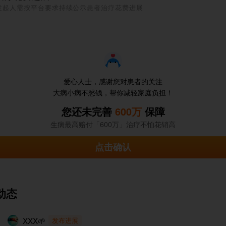
发起人需按平台要求持续公示患者治疗花费进展
爱心人士，感谢您对患者的关注
大病小病不愁钱，帮你减轻家庭负担！
您还未完善
600万
保障
生病最高赔付「600万」治疗不怕花销高
点击确认
动态
XXX🌱
发布进展