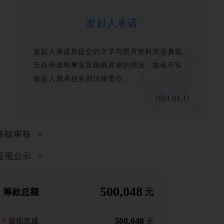
发起人承诺
发起人承诺所提交的文字与图片资料完全真实，
无任何虚构事实及隐瞒真相的情况，如有不实，
发起人愿承担全部法律责任。
2021.01.11
基础审核
提现公示
500,048
筹款总额
元
500,048
提现完成
元