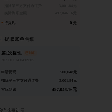
扣除第三方支付通道费
-3,001.84元
实际到账金额
497,046.16元
0
待提现
元
提取账单明细
第1次提现
已到账
2021.01.14 04:09:05
申请提现
500,048元
扣除第三方支付通道费
-3,001.84元
497,046.16元
实际到账
治疗花费进展