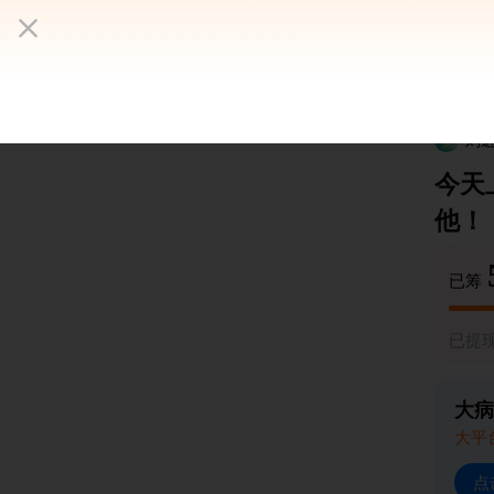
刘
今天
他！
已筹
已提
大病
大平台
点