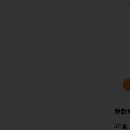
筹款
5年前